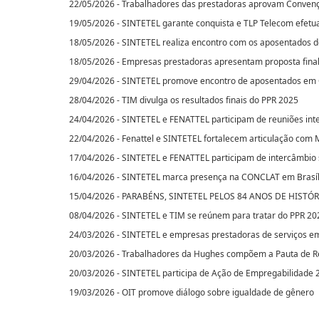
22/05/2026 - Trabalhadores das prestadoras aprovam Convenç
19/05/2026 - SINTETEL garante conquista e TLP Telecom efet
18/05/2026 - SINTETEL realiza encontro com os aposentados d
18/05/2026 - Empresas prestadoras apresentam proposta fina
29/04/2026 - SINTETEL promove encontro de aposentados em
28/04/2026 - TIM divulga os resultados finais do PPR 2025
24/04/2026 - SINTETEL e FENATTEL participam de reuniões int
22/04/2026 - Fenattel e SINTETEL fortalecem articulação com
17/04/2026 - SINTETEL e FENATTEL participam de intercâmbio s
16/04/2026 - SINTETEL marca presença na CONCLAT em Brasíl
15/04/2026 - PARABÉNS, SINTETEL PELOS 84 ANOS DE HISTÓR
08/04/2026 - SINTETEL e TIM se reúnem para tratar do PPR 20
24/03/2026 - SINTETEL e empresas prestadoras de serviços e
20/03/2026 - Trabalhadores da Hughes compõem a Pauta de R
20/03/2026 - SINTETEL participa de Ação de Empregabilidade 
19/03/2026 - OIT promove diálogo sobre igualdade de gênero