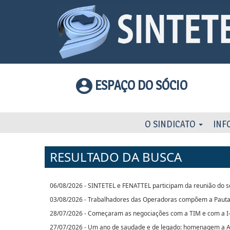
ESPAÇO DO SÓCIO
O SINDICATO
INF
RESULTADO DA BUSCA
06/08/2026 - SINTETEL e FENATTEL participam da reunião do s
03/08/2026 - Trabalhadores das Operadoras compõem a Pauta
28/07/2026 - Começaram as negociações com a TIM e com a I
27/07/2026 - Um ano de saudade e de legado: homenagem a 