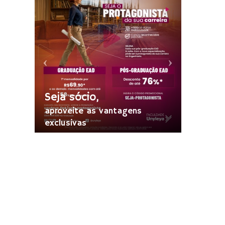
Seja sócio,
aproveite as vantagens
exclusivas