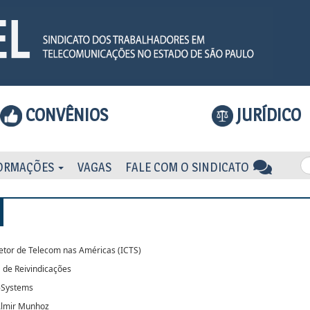
CONVÊNIOS
JURÍDICO
ORMAÇÕES
VAGAS
FALE COM O SINDICATO
etor de Telecom nas Américas (ICTS)
 de Reivindicações
-Systems
Almir Munhoz