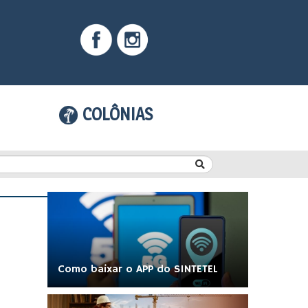
COLÔNIAS
Como baixar o APP do SINTETEL