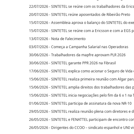
22/07/2026 - SINTETEL se reúne com os trabalhadores da Eric
20/07/2026 - SINTETEL reúne aposentados de Ribeirão Preto
15/07/2026 - Assembleia aprova o balanço do SINTETEL do exe
15/07/2026 - SINTETEL se reúne com a Ericsson e com a EGS p
13/07/2026 - Nota de Falecimento
03/07/2026 - Começa a Campanha Salarial nas Operadoras
30/06/2026 - Trabalhadores da mapfre aprovam PLR 2026
30/06/2026 - SINTETEL garante PPR 2026 na Fibrasil
17/06/2026 - SINTETEL explica como acionar o Seguro de Vida 
15/06/2026 - SINTETEL realiza primeira reunião com Algar par
15/06/2026 - SINTETEL amplia direitos dos trabalhadores das 
15/06/2026 - SINTETEL inicia negociações pelo fim da 6 x 1 na
01/06/2026 - SINTETEL participa de assinatura da nova NR-10
29/05/2026 - SINTETEL realiza reunião plena com diretores e 
26/05/2026 - SINTETEL e FENATTEL participam de encontro co
26/05/2026 - Dirigentes do CCOO – sindicato espanhol e UNI v