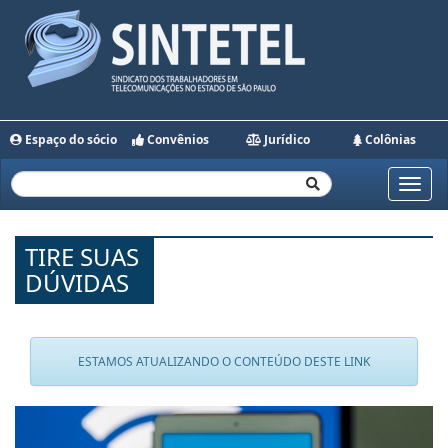
Espaço do sócio
Convênios
Jurídico
Colônias
Toggle
naviga
TIRE SUAS
DÚVIDAS
ESTAMOS ATUALIZANDO O CONTEÚDO DESTE LINK