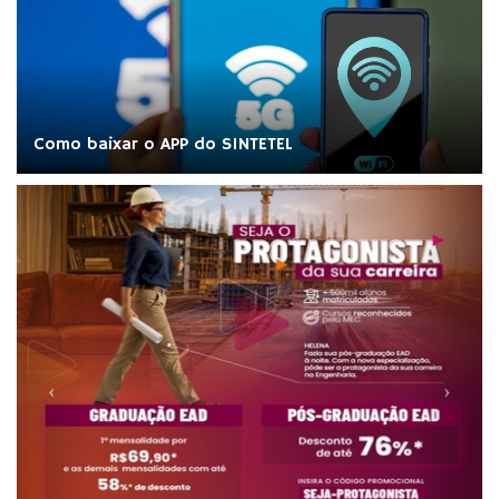
Como baixar o APP do SINTETEL