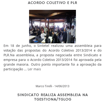
ACORDO COLETIVO E PLR
Em 18 de junho, o Sintetel realizou uma assembleia para
votação das propostas do Acordo Coletivo 2013/2014 e do
PLR.Na assembleia, a proposta negociada entre Sindicato e
empresa para o Acordo Coletivo 2013/2014 foi aprovada pela
grande maioria. Outro ponto importante foi a aprovação da
participação ...
Ler mais
Marco Tirelli - 14/06/2013
SINDICATO REALIZA ASSEMBLEIA NA
TGESTIONA/TGLOG