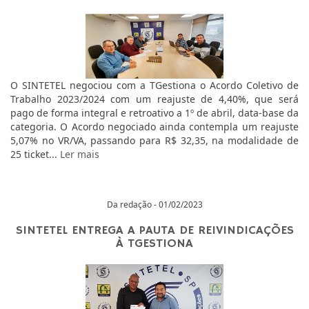
O SINTETEL negociou com a TGestiona o Acordo Coletivo de
Trabalho 2023/2024 com um reajuste de 4,40%, que será
pago de forma integral e retroativo a 1º de abril, data-base da
categoria. O Acordo negociado ainda contempla um reajuste
5,07% no VR/VA, passando para R$ 32,35, na modalidade de
25 ticket...
Ler mais
Da redação - 01/02/2023
SINTETEL ENTREGA A PAUTA DE REIVINDICAÇÕES
À TGESTIONA