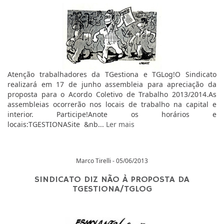
Atenção trabalhadores da TGestiona e TGLog!O Sindicato
realizará em 17 de junho assembleia para apreciação da
proposta para o Acordo Coletivo de Trabalho 2013/2014.As
assembleias ocorrerão nos locais de trabalho na capital e
interior. Participe!Anote os horários e
locais:TGESTIONASite &nb...
Ler mais
Marco Tirelli - 05/06/2013
SINDICATO DIZ NÃO À PROPOSTA DA
TGESTIONA/TGLOG