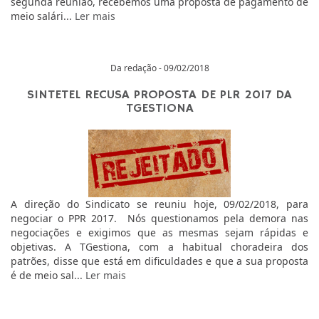
segunda reunião, recebemos uma proposta de pagamento de
meio salári...
Ler mais
Da redação - 09/02/2018
SINTETEL RECUSA PROPOSTA DE PLR 2017 DA
TGESTIONA
A direção do Sindicato se reuniu hoje, 09/02/2018, para
negociar o PPR 2017. Nós questionamos pela demora nas
negociações e exigimos que as mesmas sejam rápidas e
objetivas. A TGestiona, com a habitual choradeira dos
patrões, disse que está em dificuldades e que a sua proposta
é de meio sal...
Ler mais