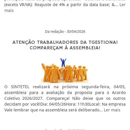
(exceto VR/VA): Reajuste de 4% a partir da data base; &...
Ler
mais
Da redação - 30/04/2026
ATENÇÃO TRABALHADORES DA TGESTIONA!
COMPAREÇAM À ASSEMBLEIA!
O SINTETEL realizará na próxima segunda-feira, 04/05,
assembleia para a avaliação da proposta para o Acordo
Coletivo 2026/2027. Compareça! Não deixe que os outros
decidam por você!Dia: 04/05/26Hora: 11h30Local: Na empresa
Vale lembrar que na assembleia será deliberado...
Ler mais