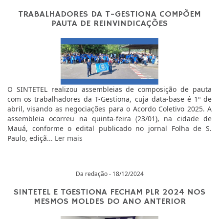
TRABALHADORES DA T-GESTIONA COMPÕEM
PAUTA DE REINVINDICAÇÕES
O SINTETEL realizou assembleias de composição de pauta
com os trabalhadores da T-Gestiona, cuja data-base é 1º de
abril, visando as negociações para o Acordo Coletivo 2025. A
assembleia ocorreu na quinta-feira (23/01), na cidade de
Mauá, conforme o edital publicado no jornal Folha de S.
Paulo, ediçã...
Ler mais
Da redação - 18/12/2024
SINTETEL E TGESTIONA FECHAM PLR 2024 NOS
MESMOS MOLDES DO ANO ANTERIOR