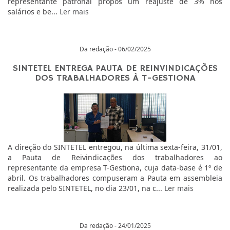
representante patronal propôs um reajuste de 3% nos
salários e be...
Ler mais
Da redação - 06/02/2025
SINTETEL ENTREGA PAUTA DE REINVINDICAÇÕES
DOS TRABALHADORES À T-GESTIONA
A direção do SINTETEL entregou, na última sexta-feira, 31/01,
a Pauta de Reivindicações dos trabalhadores ao
representante da empresa T-Gestiona, cuja data-base é 1º de
abril. Os trabalhadores compuseram a Pauta em assembleia
realizada pelo SINTETEL, no dia 23/01, na c...
Ler mais
Da redação - 24/01/2025