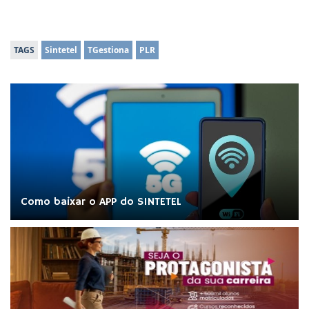
TAGS
Sintetel
TGestiona
PLR
Como baixar o APP do SINTETEL