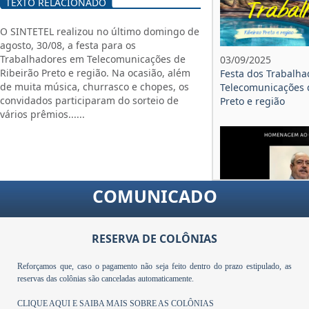
TEXTO RELACIONADO
O SINTETEL realizou no último domingo de
agosto, 30/08, a festa para os
Trabalhadores em Telecomunicações de
03/09/2025
Ribeirão Preto e região. Na ocasião, além
Festa dos Trabalh
de muita música, churrasco e chopes, os
Telecomunicações 
convidados participaram do sorteio de
Preto e região
vários prêmios......
COMUNICADO
RESERVA DE COLÔNIAS
Reforçamos que, caso o pagamento não seja feito dentro do prazo estipulado, as
05/08/2025
reservas das colônias são canceladas automaticamente.
Homenagem ao co
CLIQUE AQUI E SAIBA MAIS SOBRE AS COLÔNIAS
Almir Munhoz