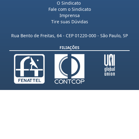
Telecomunicações
O Sindicato
Fale com o Sindicato
Imprensa
Tire suas Dúvidas
Rua Bento de Freitas, 64 - CEP 01220-000 - São Paulo, SP
FILIAÇÕES
19/08/2024
Holi Festival Sinte
2