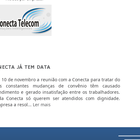
ECTA JÁ TEM DATA
 10 de novembro a reunião com a Conecta para tratar do
As constantes mudanças de convênio têm causado
dimento e gerado insatisfação entre os trabalhadores.
a Conecta só querem ser atendidos com dignidade.
resa a resol...
Ler mais