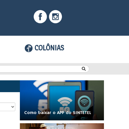
COLÔNIAS
Como baixar o APP do SINTETEL