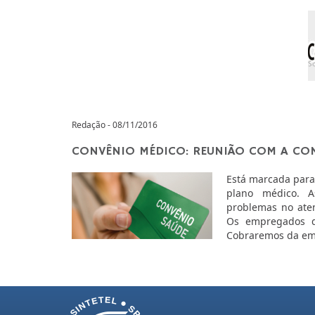
Redação - 08/11/2016
CONVÊNIO MÉDICO: REUNIÃO COM A CON
Está marcada para
plano médico. 
problemas no aten
Os empregados d
Cobraremos da emp