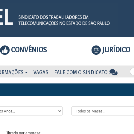
CONVÊNIOS
JURÍDICO
ORMAÇÕES
VAGAS
FALE COM O SINDICATO
Filtrado por empresa: