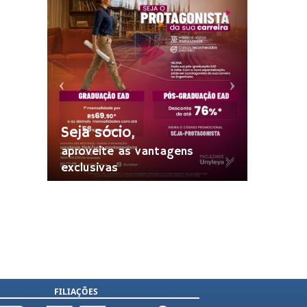
Seja sócio,
aproveite as vantagens
exclusivas
FILIAÇÕES