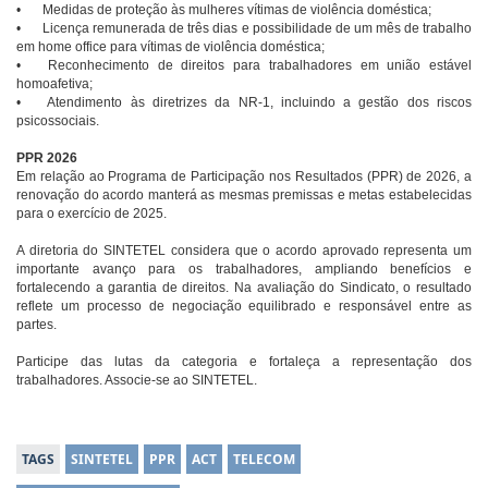
•
Medidas de proteção às mulheres vítimas de violência doméstica;
•
Licença remunerada de três dias e possibilidade de um mês de trabalho
em home office para vítimas de violência doméstica;
•
Reconhecimento de direitos para trabalhadores em união estável
homoafetiva;
•
Atendimento às diretrizes da NR-1, incluindo a gestão dos riscos
psicossociais.
PPR 2026
Em relação ao Programa de Participação nos Resultados (PPR) de 2026, a
renovação do acordo manterá as mesmas premissas e metas estabelecidas
para o exercício de 2025.
A diretoria do SINTETEL considera que o acordo aprovado representa um
importante avanço para os trabalhadores, ampliando benefícios e
fortalecendo a garantia de direitos. Na avaliação do Sindicato, o resultado
reflete um processo de negociação equilibrado e responsável entre as
partes.
Participe das lutas da categoria e fortaleça a representação dos
trabalhadores. Associe-se ao SINTETEL.
TAGS
SINTETEL
PPR
ACT
TELECOM