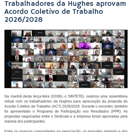
Trabalhadores da Hughes aprovam
Acordo Coletivo de Trabalho
2026/2028
Na manhã desta terça-feira (02/06), o SINTETEL realizou uma assembleia
virtual com os trabalhadores da Hughes para apreciação da proposta do
Acordo Coletivo de Trabalho (ACT) 2026/2028. Durante o encontro, também
foi apresentado o Programa de Participação nos Resultados (PPR). As
propostas negociadas entre o Sindicato e a empresa foram aprovadas pela
maioria dos participantes.
Entre os avanços conquistados na negociação, os reajustes salariais e dos